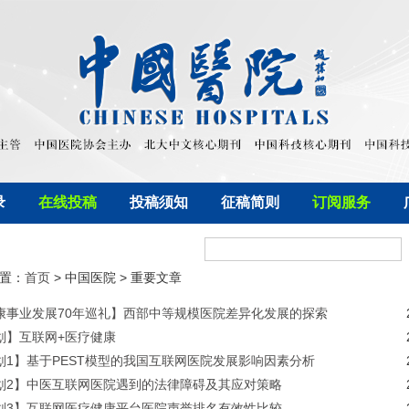
录
在线投稿
投稿须知
征稿简则
订阅服务
置：
首页
> 中国医院 > 重要文章
康事业发展70年巡礼】西部中等规模医院差异化发展的探索
划】互联网+医疗健康
划1】基于PEST模型的我国互联网医院发展影响因素分析
划2】中医互联网医院遇到的法律障碍及其应对策略
划3】互联网医疗健康平台医院声誉排名有效性比较