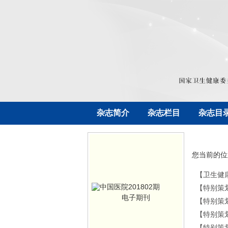
杂志简介
杂志栏目
杂志目
您当前的位
【卫生健
【特别策
电子期刊
【特别策
【特别策
【特别策