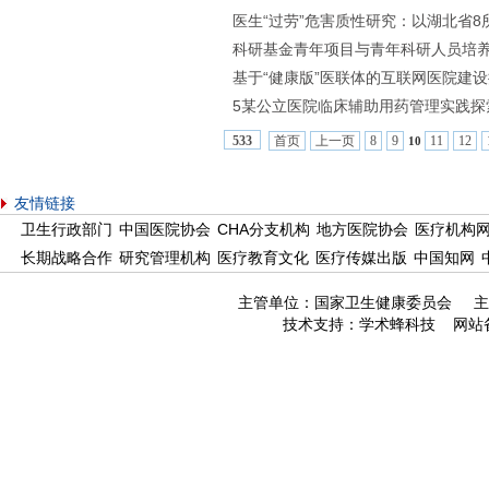
医生“过劳”危害质性研究：以湖北省
科研基金青年项目与青年科研人员培
基于“健康版”医联体的互联网医院建
5某公立医院临床辅助用药管理实践探
首页
上一页
8
9
11
12
533
10
友情链接
卫生行政部门
中国医院协会
CHA分支机构
地方医院协会
医疗机构
长期战略合作
研究管理机构
医疗教育文化
医疗传媒出版
中国知网
主管单位：国家卫生健康委员会 主
技术支持：
学术蜂科技
网站备