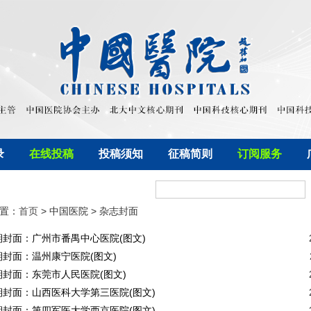
录
在线投稿
投稿须知
征稿简则
订阅服务
置：
首页
> 中国医院 > 杂志封面
01期封面：广州市番禺中心医院(图文)
12期封面：温州康宁医院(图文)
11期封面：东莞市人民医院(图文)
10期封面：山西医科大学第三医院(图文)
09期封面：第四军医大学西京医院(图文)