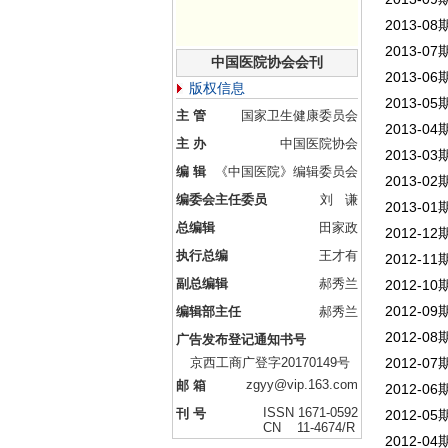
2013-
2013-
中国医院协会会刊
2013-
版权信息
2013-
主 管
国家卫生健康委员会
2013-
主 办
中国医院协会
2013-
编 辑
《中国医院》编辑委员会
2013-
编委会主任委员
刘 谦
2013-
总编辑
田家政
2012-
执行总编
王才有
2012-
副总编辑
郝秀兰
2012-
2012-
编辑部主任
郝秀兰
2012-
广告发布登记通知书号
京西工商广登字20170149号
2012-
zgyy@vip.163.com
邮 箱
2012-0
ISSN 1671-0592
刊 号
2012-
CN 11-4674/R
2012-