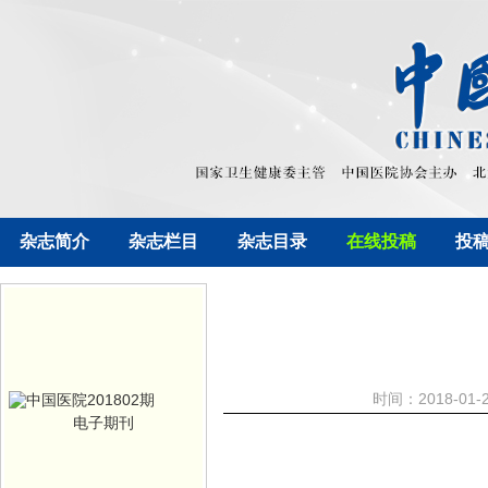
杂志简介
杂志栏目
杂志目录
在线投稿
投
时间：2018-0
电子期刊