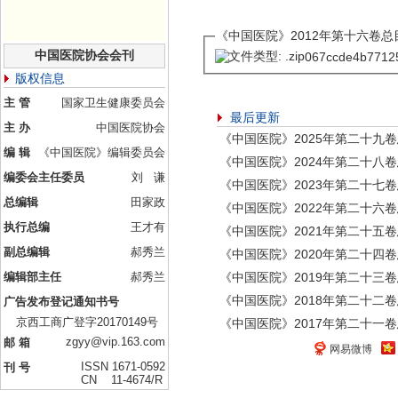
《中国医院》2012年第十六卷总目
中国医院协会会刊
067ccde4b7712
版权信息
主 管
国家卫生健康委员会
最后更新
主 办
中国医院协会
《中国医院》2025年第二十九
编 辑
《中国医院》编辑委员会
《中国医院》2024年第二十八
编委会主任委员
刘 谦
《中国医院》2023年第二十七
总编辑
田家政
《中国医院》2022年第二十六
执行总编
王才有
《中国医院》2021年第二十五
副总编辑
郝秀兰
《中国医院》2020年第二十四
编辑部主任
郝秀兰
《中国医院》2019年第二十三
《中国医院》2018年第二十二
广告发布登记通知书号
京西工商广登字20170149号
《中国医院》2017年第二十一
zgyy@vip.163.com
邮 箱
网易微博
ISSN 1671-0592
刊 号
CN 11-4674/R