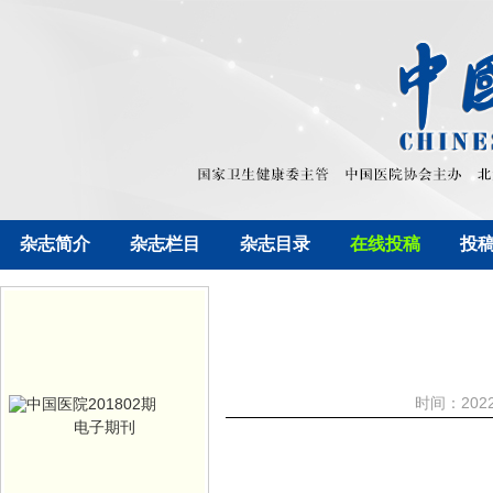
杂志简介
杂志栏目
杂志目录
在线投稿
投
时间：202
电子期刊