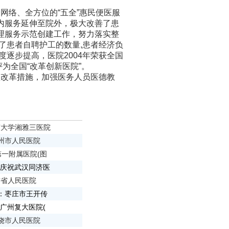
络、全方位的“五全”惠民便医服
内服务延伸至院外，极大改善了患
理服务示范创建工作，努力落实整
少了患者自聘护工的数量,患者经济负
逐步提高，医院2004年荣获全国
评为全国“改革创新医院”。
改革措施，加强医务人员医德教
中南大学湘雅三医院
柳州市人民医院
一附属医院(图
面：庆祝武汉同济医
肃省人民医院
面：枣庄市王开传
面：广州复大医院(
上饶市人民医院