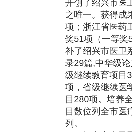
开创了绍兴市医
之唯一。获得成
项；浙江省医药
奖51项（一等
补了绍兴市医卫系
录29篇,中华级
级继续教育项目
项，省级继续医
目280项。培养
目数位列全市医
列。