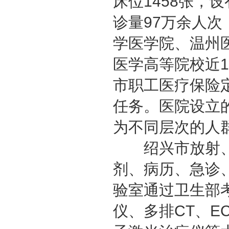
床位1458张，
诊量97万余人
学医学院、温州
医学高等院校近
市职工医疗保险
任务。医院设立
为不同层次的人
绍兴市放射、
剂、病历、急诊
验室通过卫生部
仪、多排CT、E