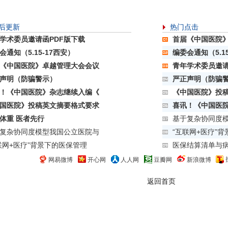
后更新
热门点击
学术委员邀请函PDF版下载
首届《中国医院
会通知（5.15-17西安）
编委会通知（5.1
《中国医院》卓越管理大会会议
青年学术委员邀请
声明（防骗警示）
严正声明（防骗
！《中国医院》杂志继续入编《
《中国医院》投
国医院》投稿英文摘要格式要求
喜讯！《中国医
体重 医者先行
基于复杂协同度
复杂协同度模型我国公立医院与
“互联网+医疗”
联网+医疗”背景下的医保管理
医保结算清单与
网易微博
开心网
人人网
豆瓣网
新浪微博
返回首页