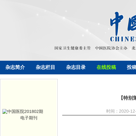
杂志简介
杂志栏目
杂志目录
在线投稿
投
【特别
时间：2020-1
电子期刊