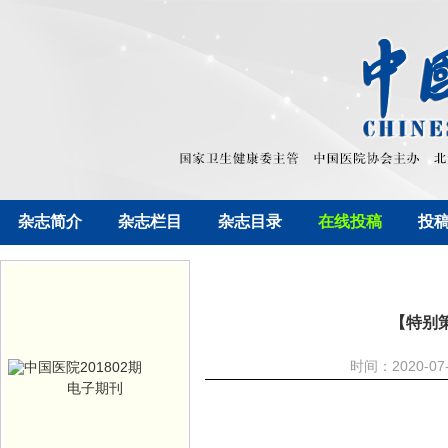
杂志简介
杂志栏目
杂志目录
在线投稿
投
【特别策
时间：2020-0
电子期刊