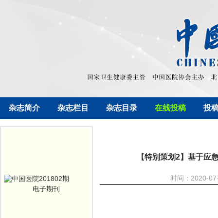
杂志简介
杂志栏目
杂志目录
在线投稿
投
【特别策划2】基于应急
时间：2020-0
电子期刊