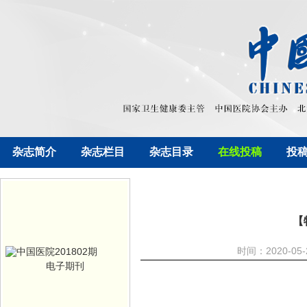
杂志简介
杂志栏目
杂志目录
在线投稿
投
【
时间：2020-05
电子期刊