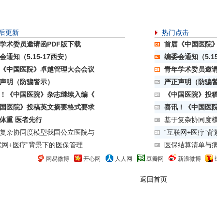
后更新
热门点击
学术委员邀请函PDF版下载
首届《中国医院
会通知（5.15-17西安）
编委会通知（5.1
《中国医院》卓越管理大会会议
青年学术委员邀请
声明（防骗警示）
严正声明（防骗
！《中国医院》杂志继续入编《
《中国医院》投
国医院》投稿英文摘要格式要求
喜讯！《中国医
体重 医者先行
基于复杂协同度
复杂协同度模型我国公立医院与
“互联网+医疗”
联网+医疗”背景下的医保管理
医保结算清单与
网易微博
开心网
人人网
豆瓣网
新浪微博
返回首页