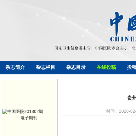
杂志简介
杂志栏目
杂志目录
在线投稿
投
贵
时间：2020-0
电子期刊