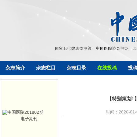
杂志简介
杂志栏目
杂志目录
在线投稿
投
【特别策划1
时间：2020-01
电子期刊