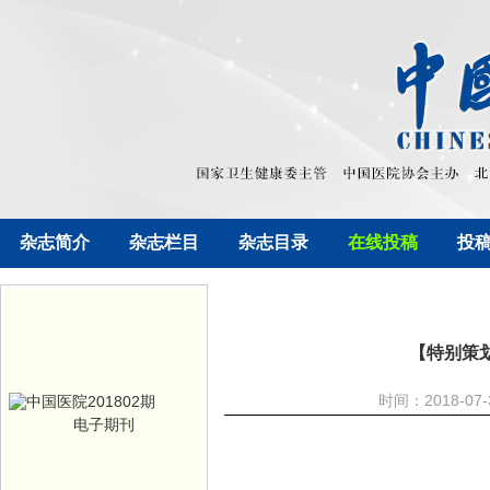
杂志简介
杂志栏目
杂志目录
在线投稿
投
【特别策
时间：2018-07
电子期刊