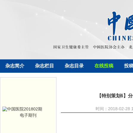
杂志简介
杂志栏目
杂志目录
在线投稿
投
【特别策划6】
时间：2018-02-2
电子期刊